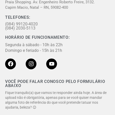
Praia Shopping. Av. Engenheiro Roberto Freire, 3132.
Capim Macio, Natal – RN, 59082-400
TELEFONES:
(084) 99120-4020
(084) 2030-5113
HORÁRIO DE FUNCIONAMENTO:
Segunda à sábado - 10h às 22h
Domingo e feriado - 15h às 21h
VOCÊ PODE FALAR CONOSCO PELO FORMULÁRIO
ABAIXO
Fique tranquilo(a) que vamos te responder ainda hoje. A área de
upload não é obrigatória, apenas para se você quiser mandar
alguma foto de referência do que você pretende tatuar nos
ajudaria, beleza? 😉