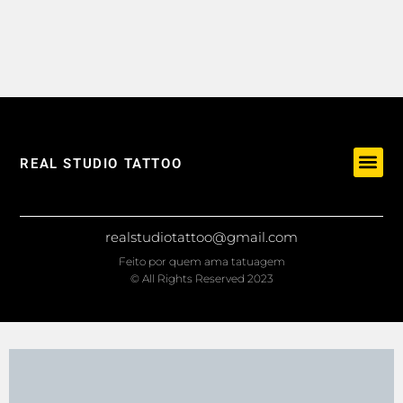
REAL STUDIO TATTOO
realstudiotattoo@gmail.com
Feito por quem ama tatuagem
© All Rights Reserved 2023