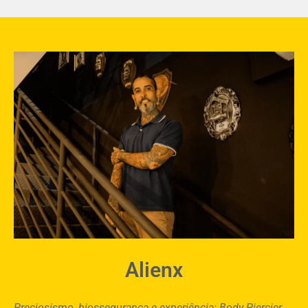
Alienx
Preciosismo, biossegurança e experiência: Body Piercier